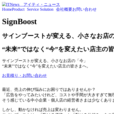
Home
Product
Service Solution
会社概要
お問い合わせ
SignBoost
サインブーストが変える、小さなお店
“未来”ではなく“今”を変えたい店主の
サインブーストが変える、小さなお店の「今」
“未来”ではなく“今”を変えたい店主の皆さまへ。
お見積り・お問い合わせ
最近、売上の伸び悩みにお困りではありませんか？
「広告をやってみたいけれど、コストや手間が大きすぎて無
そう感じている中小企業・個人店の経営者さまは少なくあり
しかし、動かなければ売上は変わりません。