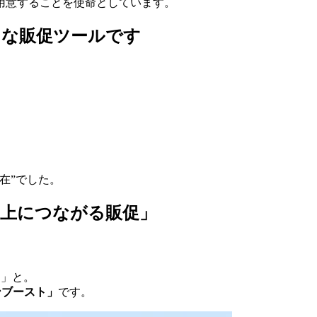
用意することを使命としています。
力な販促ツールです
在”でした。
売上につながる販促」
？」と。
ンブースト」
です。