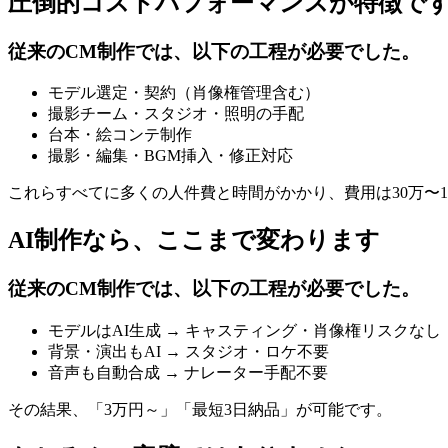
圧倒的コストパフォーマンスが特徴で
従来のCM制作では、以下の工程が必要でした。
モデル選定・契約（肖像権管理含む）
撮影チーム・スタジオ・照明の手配
台本・絵コンテ制作
撮影・編集・BGM挿入・修正対応
これらすべてに多くの人件費と時間がかかり、費用は30万〜1
AI制作なら、ここまで変わります
従来のCM制作では、以下の工程が必要でした。
モデルはAI生成 → キャスティング・肖像権リスクなし
背景・演出もAI → スタジオ・ロケ不要
音声も自動合成 → ナレーター手配不要
その結果、「3万円～」「最短3日納品」が可能です。