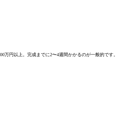
す
00万円以上。完成までに2〜4週間かかるのが一般的です。